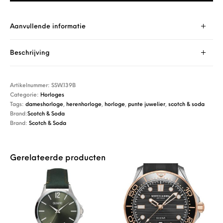
Aanvullende informatie
Beschrijving
Artikelnummer:
SSW.139B
Categorie:
Horloges
Tags:
dameshorloge
,
herenhorloge
,
horloge
,
punte juwelier
,
scotch & soda
Brand:
Scotch & Soda
Brand:
Scotch & Soda
Gerelateerde producten