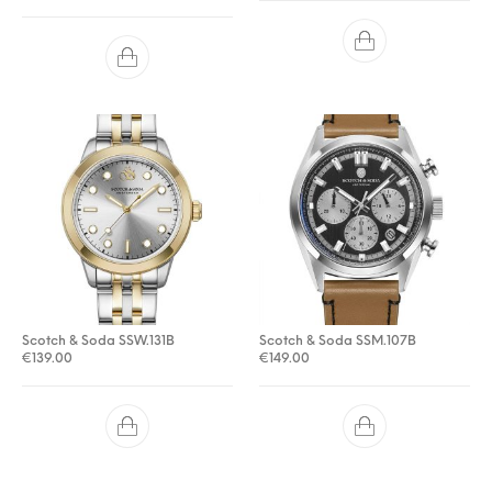
Scotch & Soda SSW.131B
Scotch & Soda SSM.107B
€
139.00
€
149.00