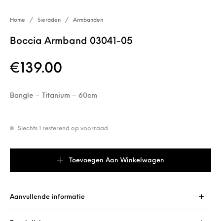
Home
/
Sieraden
/
Armbanden
Boccia Armband 03041-05
€
139.00
Bangle – Titanium – 60cm
Slechts 1 resterend op voorraad
Boccia Armband 03041-05 aantal
Toevoegen Aan Winkelwagen
Aanvullende informatie