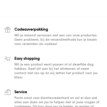
Cadeauverpakking
Wil je iemand verrassen met een van onze producten.
Geen probleem, bij de verzendmethode kun je kiezen
voor verzenden als cadeau!
Easy shopping
Wil je een product eerst passen of al dezelfde dag
hebben. Geef dit aan bij het afrekenen of neem
contact met ons op en wij zetten het product voor jou
klaar.
Service
Punte staat voor klanttevredenheid en zal er dan ook
alles aan doen om jou te helpen met al jouw vragen of
problemen. Dit kan door ons te bellen, te mailen of