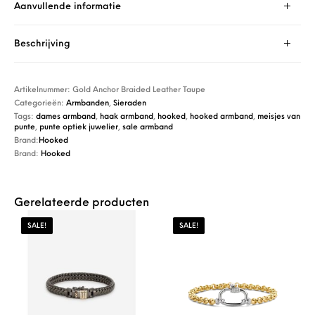
Aanvullende informatie
Beschrijving
Artikelnummer:
Gold Anchor Braided Leather Taupe
Categorieën:
Armbanden
,
Sieraden
Tags:
dames armband
,
haak armband
,
hooked
,
hooked armband
,
meisjes van
punte
,
punte optiek juwelier
,
sale armband
Brand:
Hooked
Brand:
Hooked
Gerelateerde producten
SALE!
SALE!