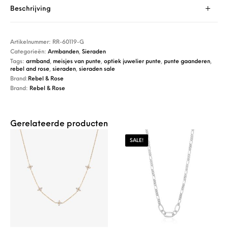
Beschrijving
Artikelnummer:
RR-60119-G
Categorieën:
Armbanden
,
Sieraden
Tags:
armband
,
meisjes van punte
,
optiek juwelier punte
,
punte gaanderen
,
rebel and rose
,
sieraden
,
sieraden sale
Brand:
Rebel & Rose
Brand:
Rebel & Rose
Gerelateerde producten
SALE!