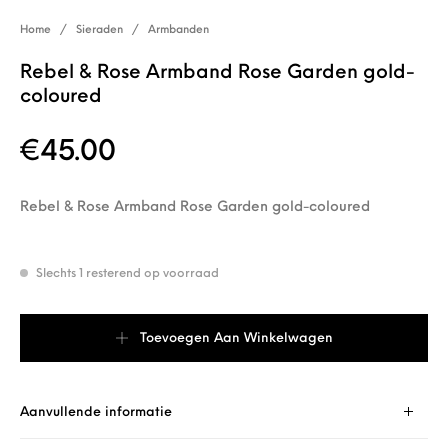
Home
/
Sieraden
/
Armbanden
Rebel & Rose Armband Rose Garden gold-
coloured
€
45.00
Rebel & Rose Armband Rose Garden gold-coloured
Slechts 1 resterend op voorraad
Rebel & Rose Armband Rose Garden gold-coloured aantal
Toevoegen Aan Winkelwagen
Aanvullende informatie