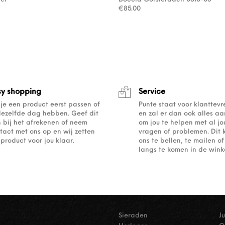
€
85.00
sy shopping
Service
 je een product eerst passen of
Punte staat voor klanttev
dezelfde dag hebben. Geef dit
en zal er dan ook alles a
 bij het afrekenen of neem
om jou te helpen met al j
tact met ons op en wij zetten
vragen of problemen. Dit 
 product voor jou klaar.
ons te bellen, te mailen 
langs te komen in de winke
Sieraden
J