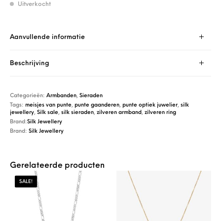
Uitverkocht
Aanvullende informatie
Beschrijving
Categorieën:
Armbanden
,
Sieraden
Tags:
meisjes van punte
,
punte gaanderen
,
punte optiek juwelier
,
silk
jewellery
,
Silk sale
,
silk sieraden
,
zilveren armband
,
zilveren ring
Brand:
Silk Jewellery
Brand:
Silk Jewellery
Gerelateerde producten
SALE!