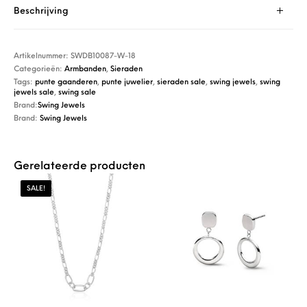
Beschrijving
Artikelnummer:
SWDB10087-W-18
Categorieën:
Armbanden
,
Sieraden
Tags:
punte gaanderen
,
punte juwelier
,
sieraden sale
,
swing jewels
,
swing
jewels sale
,
swing sale
Brand:
Swing Jewels
Brand:
Swing Jewels
Gerelateerde producten
SALE!