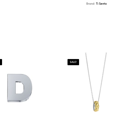
Brand:
Ti Sento
SALE!