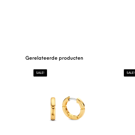
Gerelateerde producten
SALE!
SALE!