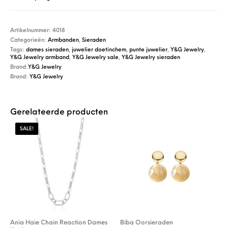
Artikelnummer:
4018
Categorieën:
Armbanden
,
Sieraden
Tags:
dames sieraden
,
juwelier doetinchem
,
punte juwelier
,
Y&G Jewelry
,
Y&G Jewelry armband
,
Y&G Jewelry sale
,
Y&G Jewelry sieraden
Brand:
Y&G Jewelry
Brand:
Y&G Jewelry
Gerelateerde producten
SALE!
Ania Haie Chain Reaction Dames
Biba Oorsieraden