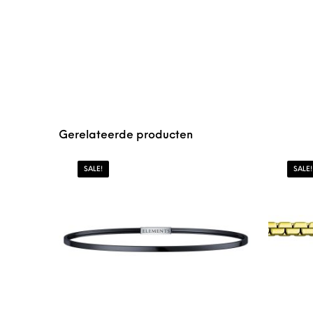
Gerelateerde producten
SALE!
SALE!