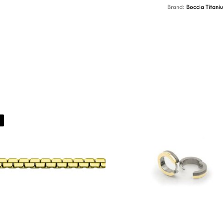
Brand:
Boccia Titani