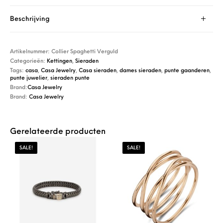
Beschrijving
Artikelnummer:
Collier Spaghetti Verguld
Categorieën:
Kettingen
,
Sieraden
Tags:
casa
,
Casa Jewelry
,
Casa sieraden
,
dames sieraden
,
punte gaanderen
,
punte juwelier
,
sieraden punte
Brand:
Casa Jewelry
Brand:
Casa Jewelry
Gerelateerde producten
SALE!
SALE!