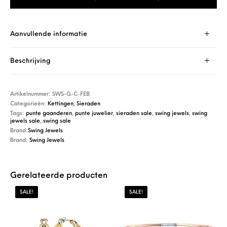
Aanvullende informatie
Beschrijving
Artikelnummer:
SWS-G-C-FEB
Categorieën:
Kettingen
,
Sieraden
Tags:
punte gaanderen
,
punte juwelier
,
sieraden sale
,
swing jewels
,
swing
jewels sale
,
swing sale
Brand:
Swing Jewels
Brand:
Swing Jewels
Gerelateerde producten
SALE!
SALE!