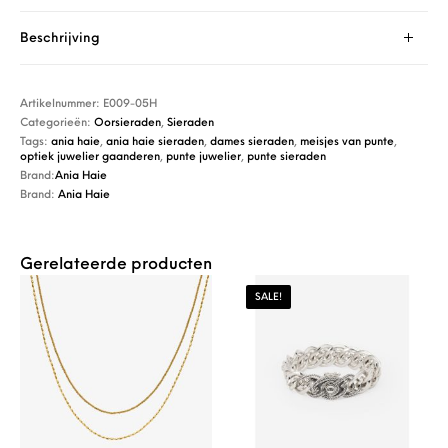
Beschrijving
Artikelnummer:
E009-05H
Categorieën:
Oorsieraden
,
Sieraden
Tags:
ania haie
,
ania haie sieraden
,
dames sieraden
,
meisjes van punte
,
optiek juwelier gaanderen
,
punte juwelier
,
punte sieraden
Brand:
Ania Haie
Brand:
Ania Haie
Gerelateerde producten
SALE!