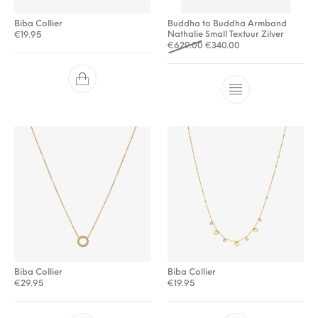
Biba Collier
Buddha to Buddha Armband
Nathalie Small Textuur Zilver
€
19.95
Oorspronkelijke prijs was: 
Huidige prijs is: €3
€
629.00
€
340.00
Biba Collier
Biba Collier
€
29.95
€
19.95