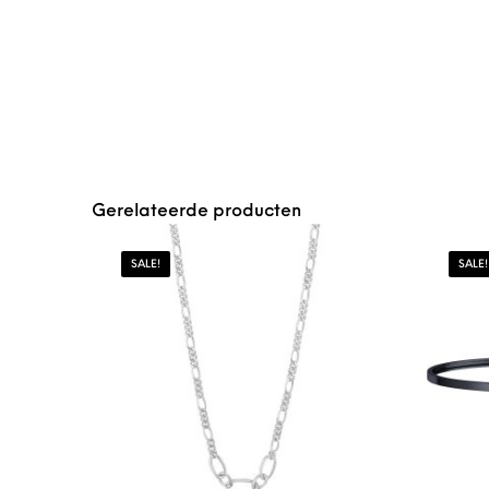
Gerelateerde producten
SALE!
SALE!