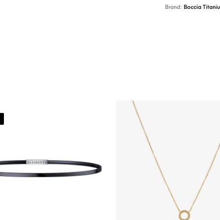
Brand:
Boccia Titani