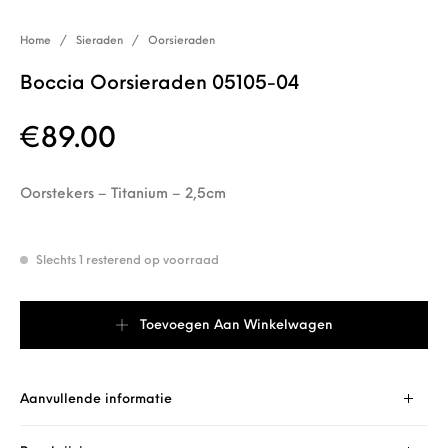
Home
/
Sieraden
/
Oorsieraden
Boccia Oorsieraden 05105-04
€
89.00
Oorstekers – Titanium – 2,5cm
Slechts 1 resterend op voorraad
Boccia Oorsieraden 05105-04 aantal
Toevoegen Aan Winkelwagen
Aanvullende informatie