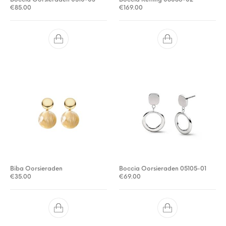
€
85.00
€
169.00
Biba Oorsieraden
Boccia Oorsieraden 05105-01
€
35.00
€
69.00