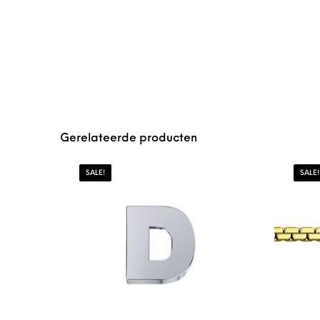
Gerelateerde producten
SALE!
SALE!