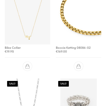
Biba Collier
Boccia Ketting 08086-02
€
19.95
€
169.00
SALE!
SALE!