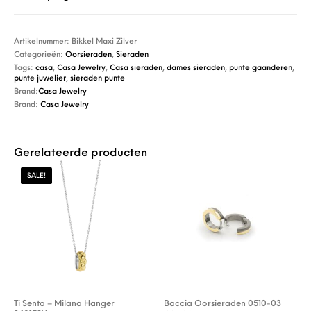
Artikelnummer:
Bikkel Maxi Zilver
Categorieën:
Oorsieraden
,
Sieraden
Tags:
casa
,
Casa Jewelry
,
Casa sieraden
,
dames sieraden
,
punte gaanderen
,
punte juwelier
,
sieraden punte
Brand:
Casa Jewelry
Brand:
Casa Jewelry
Gerelateerde producten
SALE!
Ti Sento – Milano Hanger
Boccia Oorsieraden 0510-03