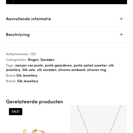
Aanvullende informatie
Beschrijving
Artikelnummer:
152
Categorieën:
Ringen
,
Sieraden
Tags:
meisjes van punte
,
punte gaanderen
,
punte optiek juwelier
,
silk
jewellery
,
Silk sale
,
silk sieraden
,
zilveren armband
,
zilveren ring
Brand:
Silk Jewellery
Brand:
Silk Jewellery
Gerelateerde producten
SALE!