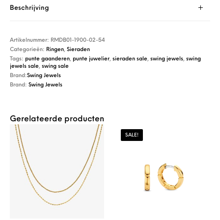
Beschrijving
Artikelnummer:
RMDB01-1900-02-54
Categorieën:
Ringen
,
Sieraden
Tags:
punte gaanderen
,
punte juwelier
,
sieraden sale
,
swing jewels
,
swing
jewels sale
,
swing sale
Brand:
Swing Jewels
Brand:
Swing Jewels
Gerelateerde producten
SALE!