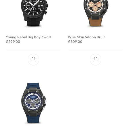
Young Rebel Big Boy Zwart
Wise Man Silicon Bruin
€
299.00
€
309.00