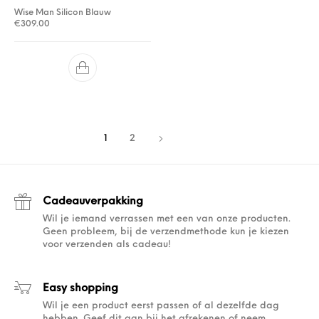
Wise Man Silicon Blauw
€
309.00
1
2
Cadeauverpakking
Wil je iemand verrassen met een van onze producten.
Geen probleem, bij de verzendmethode kun je kiezen
voor verzenden als cadeau!
Easy shopping
Wil je een product eerst passen of al dezelfde dag
hebben. Geef dit aan bij het afrekenen of neem