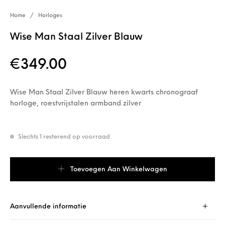
Home
/
Horloges
Wise Man Staal Zilver Blauw
€
349.00
Wise Man Staal Zilver Blauw heren kwarts chronograaf
horloge, roestvrijstalen armband zilver
Slechts 1 resterend op voorraad
Wise Man Staal Zilver Blauw aantal
Toevoegen Aan Winkelwagen
Aanvullende informatie