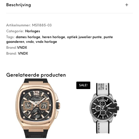
Beschrijving
Artikelnummer:
MS11885-03
Categorie:
Horloges
Tags:
dames horloge
,
heren horloge
,
optiek juwelier punte
,
punte
gaanderen
,
vndx
,
vndx horloge
Brand:
VNDX
Brand:
VNDX
Gerelateerde producten
SALE!