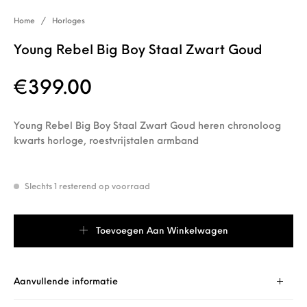
Home
/
Horloges
Young Rebel Big Boy Staal Zwart Goud
€
399.00
Young Rebel Big Boy Staal Zwart Goud heren chronoloog
kwarts horloge, roestvrijstalen armband
Slechts 1 resterend op voorraad
Young Rebel Big Boy Staal Zwart Goud aantal
Toevoegen Aan Winkelwagen
Aanvullende informatie