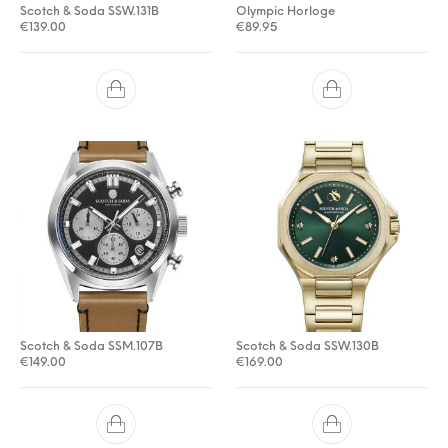
Scotch & Soda SSW.131B
Olympic Horloge
€
139.00
€
89.95
Scotch & Soda SSM.107B
Scotch & Soda SSW.130B
€
149.00
€
169.00