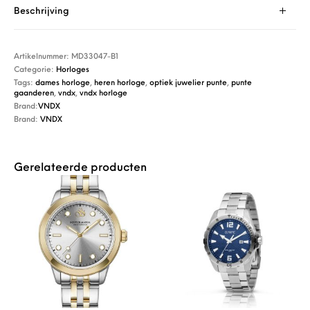
Beschrijving
Artikelnummer:
MD33047-B1
Categorie:
Horloges
Tags:
dames horloge
,
heren horloge
,
optiek juwelier punte
,
punte
gaanderen
,
vndx
,
vndx horloge
Brand:
VNDX
Brand:
VNDX
Gerelateerde producten