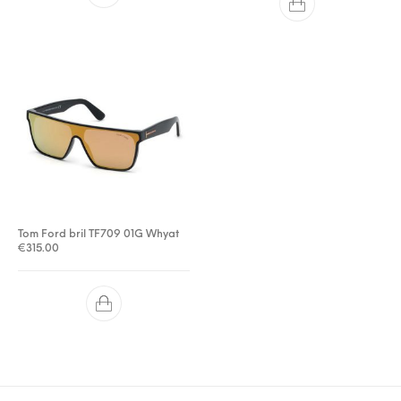
Tom Ford bril TF709 01G Whyat
€
315.00