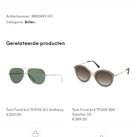
Artikelnummer:
BB0048S 001
Categorie:
Brillen
Gerelateerde producten
Tom Ford bril TF695 16S Anthony
Tom Ford bril TF604 50K
Sascha-02
€
269.00
€
389.00