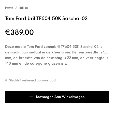
Home
/
Brillen
Tom Ford bril TF604 50K Sascha-02
€
389.00
Deze mooie Tom Ford zonnebril TF604 50K Sascha-02 is
gemaakt van metaal in de kleur bruin. De lensbreedte is 55
mm, de breedte van de neusbrug is 22 mm, de veerlengte is
140 mm en de categorie glazen is 3.
Slechts 1 resterend op voorraad
Tom Ford bril TF604 50K Sascha-02 aantal
Toevoegen Aan Winkelwagen