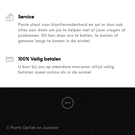
Service
Punte staat voor klanttevredenheid en zal er dan ook
alles aan doen om jou te helpen met al jouw vragen of
problemen. Dit kan door ons te bellen, te mailen of
gewoon langs te komen in de winkel.
100% Veilig betalen
U kunt bij ons op meerdere manieren altijd veilig
betalen zowel online als in de winkel.
© Punte Optiek en Juwelier