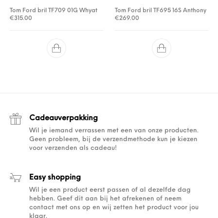
Tom Ford bril TF709 01G Whyat
Tom Ford bril TF695 16S Anthony
€
315.00
€
269.00
Cadeauverpakking
Wil je iemand verrassen met een van onze producten.
Geen probleem, bij de verzendmethode kun je kiezen
voor verzenden als cadeau!
Easy shopping
Wil je een product eerst passen of al dezelfde dag
hebben. Geef dit aan bij het afrekenen of neem
contact met ons op en wij zetten het product voor jou
klaar.