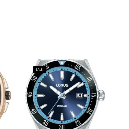
SALE!