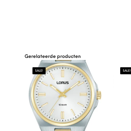
Gerelateerde producten
SALE!
SALE!