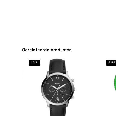
Gerelateerde producten
SALE!
SALE!