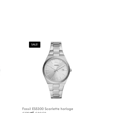
SALE!
Fossil ES5300 Scarlette horloge