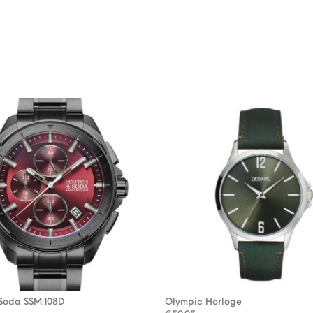
 Soda SSM.108D
Olympic Horloge