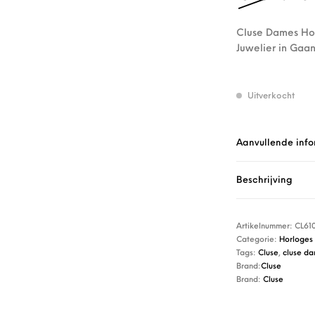
Cluse Dames Hor
Juwelier in Gaan
Uitverkocht
Aanvullende info
Beschrijving
Artikelnummer:
CL61
Categorie:
Horloges
Tags:
Cluse
,
cluse da
Brand:
Cluse
Brand:
Cluse