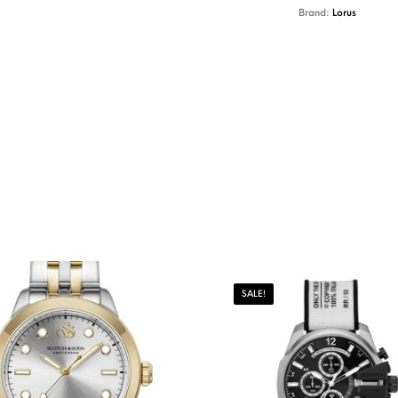
Brand:
Lorus
SALE!