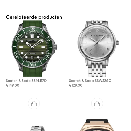
Gerelateerde producten
Scotch & Soda SSM.117D
Scotch & Soda SSW.126C
€
149.00
€
129.00