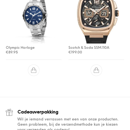
Olympic Horloge
Scotch & Soda SSM.110A
€
89.95
€
199.00
Cadeauverpakking
Wil je iemand verrassen met een van onze producten.
Geen probleem, bij de verzendmethode kun je kiezen
voor verzenden als cadeau!