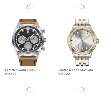
Scotch & Soda SSM.107B
Scotch & Soda SSW.131B
€
149.00
€
139.00