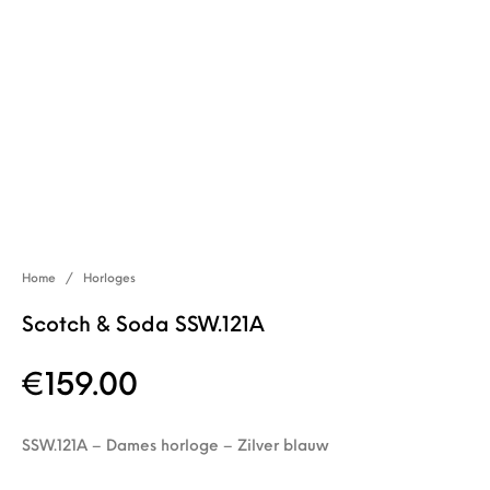
Home
/
Horloges
Scotch & Soda SSW.121A
€
159.00
SSW.121A – Dames horloge – Zilver blauw