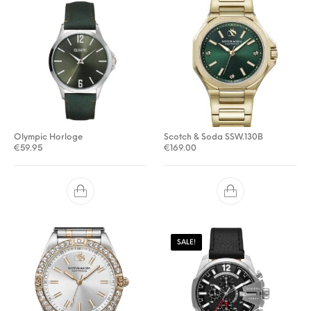
Olympic Horloge
Scotch & Soda SSW.130B
€
59.95
€
169.00
SALE!