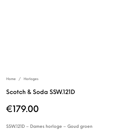
Home
/
Horloges
Scotch & Soda SSW.121D
€
179.00
SSW.121D – Dames horloge – Goud groen