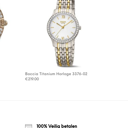
Boccia Titanium Horloge 3376-02
€
219.00
100% Veilig betalen