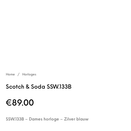
Home
/
Horloges
Scotch & Soda SSW.133B
€
89.00
SSW.133B – Dames horloge – Zilver blauw