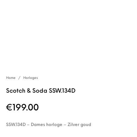
Home
/
Horloges
Scotch & Soda SSW.134D
€
199.00
SSW.134D – Dames horloge – Zilver goud