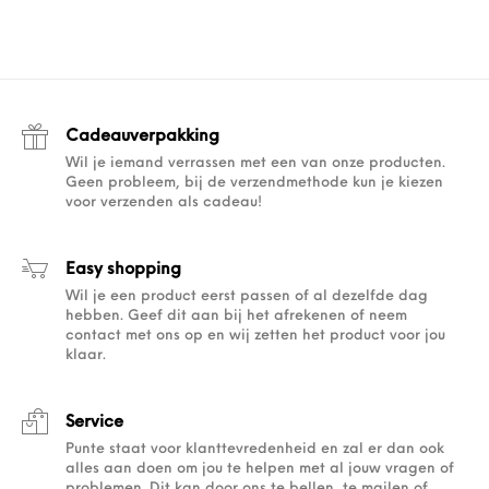
Cadeauverpakking
Wil je iemand verrassen met een van onze producten.
Geen probleem, bij de verzendmethode kun je kiezen
voor verzenden als cadeau!
Easy shopping
Wil je een product eerst passen of al dezelfde dag
hebben. Geef dit aan bij het afrekenen of neem
contact met ons op en wij zetten het product voor jou
klaar.
Service
Punte staat voor klanttevredenheid en zal er dan ook
alles aan doen om jou te helpen met al jouw vragen of
problemen. Dit kan door ons te bellen, te mailen of