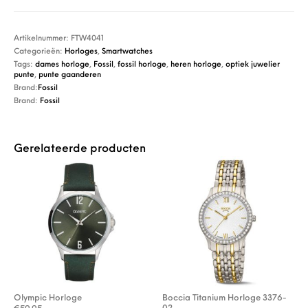
Artikelnummer:
FTW4041
Categorieën:
Horloges
,
Smartwatches
Tags:
dames horloge
,
Fossil
,
fossil horloge
,
heren horloge
,
optiek juwelier
punte
,
punte gaanderen
Brand:
Fossil
Brand:
Fossil
Gerelateerde producten
Olympic Horloge
Boccia Titanium Horloge 3376-