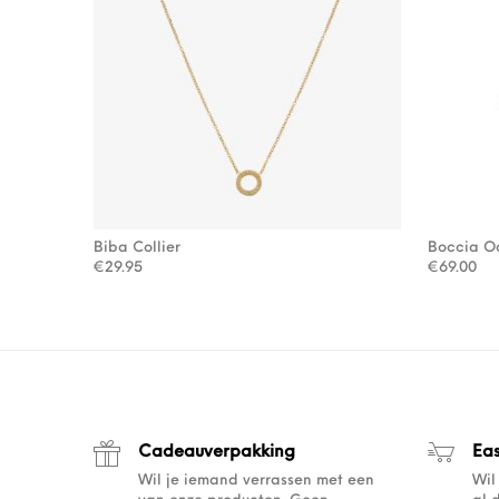
Biba Collier
Boccia Oo
€
29.95
€
69.00
Cadeauverpakking
Ea
Wil je iemand verrassen met een
Wil