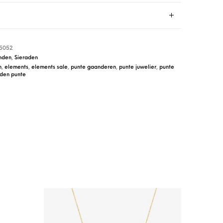
5052
nden
,
Sieraden
n
,
elements
,
elements sale
,
punte gaanderen
,
punte juwelier
,
punte
aden punte