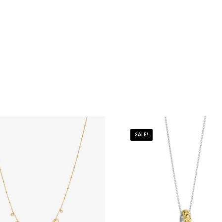
SALE!