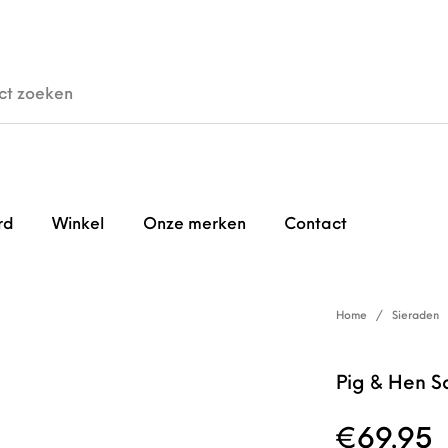
den
Horloges
Brillen
Gi
rd
Winkel
Onze merken
Contact
Home
/
Sieraden
Pig & Hen Sa
€
69.95