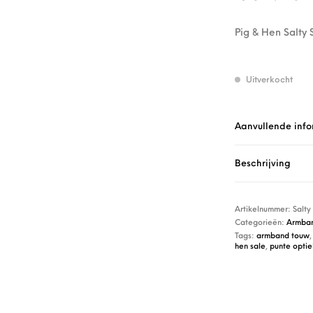
Pig & Hen Salty 
Uitverkocht
Aanvullende info
Beschrijving
Artikelnummer:
Salty
Categorieën:
Armba
Tags:
armband touw
hen sale
,
punte optie