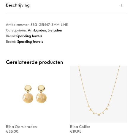
Beschrijving
Artikelnummer:
SBG-GEM47-3MM-LINE
Categorieën:
Armbanden
,
Sieraden
Brand:
Sparkling Jewels
Brand:
Sparkling Jewels
Gerelateerde producten
Biba Oorsieraden
Biba Collier
€
35.00
€
19.95