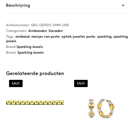
Beschrijving
Artikelnummer:
SBG-GEM20-3MM-LINE
Categorieën:
Armbanden
,
Sieraden
Tags:
armband
,
meisjes van punte
,
optiek juwelier punte
,
sparkling
,
sparkling
jewels
Brand:
Sparkling Jewels
Brand:
Sparkling Jewels
Gerelateerde producten
SALE!
SALE!