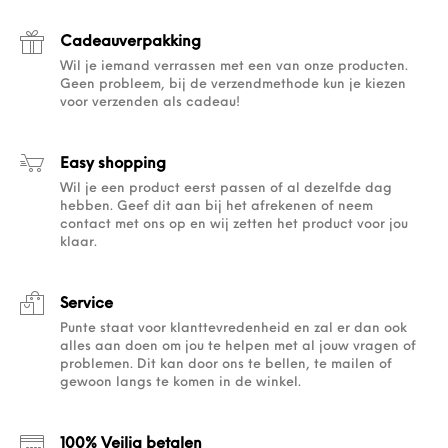
Cadeauverpakking
Wil je iemand verrassen met een van onze producten.
Geen probleem, bij de verzendmethode kun je kiezen
voor verzenden als cadeau!
Easy shopping
Wil je een product eerst passen of al dezelfde dag
hebben. Geef dit aan bij het afrekenen of neem
contact met ons op en wij zetten het product voor jou
klaar.
Service
Punte staat voor klanttevredenheid en zal er dan ook
alles aan doen om jou te helpen met al jouw vragen of
problemen. Dit kan door ons te bellen, te mailen of
gewoon langs te komen in de winkel.
100% Veilig betalen