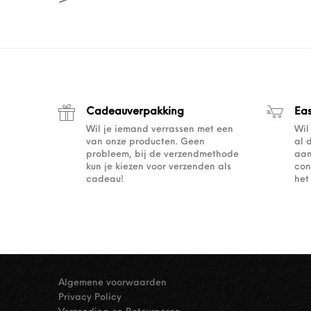
Cadeauverpakking
Ea
Wil je iemand verrassen met een
Wil
van onze producten. Geen
al 
probleem, bij de verzendmethode
aan
kun je kiezen voor verzenden als
con
cadeau!
het
Algemene voorwaarden
Privacy Policy