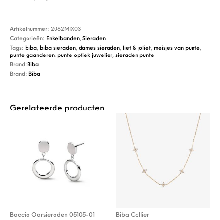
Artikelnummer:
2062MIX03
Categorieën:
Enkelbanden
,
Sieraden
Tags:
biba
,
biba sieraden
,
dames sieraden
,
liet & joliet
,
meisjes van punte
,
punte gaanderen
,
punte optiek juwelier
,
sieraden punte
Brand:
Biba
Brand:
Biba
Gerelateerde producten
Boccia Oorsieraden 05105-01
Biba Collier