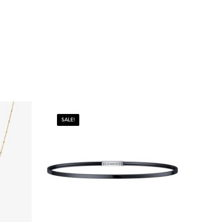
SALE!