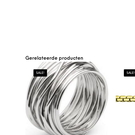
Gerelateerde producten
SALE!
SALE!