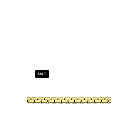
SALE!