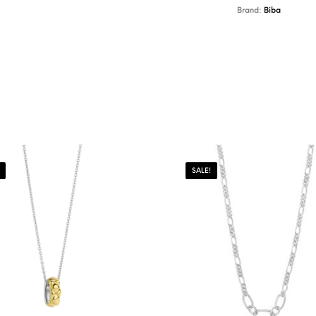
Brand:
Biba
SALE!