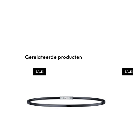
Gerelateerde producten
SALE!
SALE!