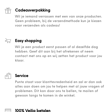
Cadeauverpakking
Wil je iemand verrassen met een van onze producten.
Geen probleem, bij de verzendmethode kun je kiezen
voor verzenden als cadeau!
Easy shopping
Wil je een product eerst passen of al dezelfde dag
hebben. Geef dit aan bij het afrekenen of neem
contact met ons op en wij zetten het product voor jou
klaar.
Service
Punte staat voor klanttevredenheid en zal er dan ook
alles aan doen om jou te helpen met al jouw vragen of
problemen. Dit kan door ons te bellen, te mailen of
gewoon langs te komen in de winkel.
100% Veilig betalen