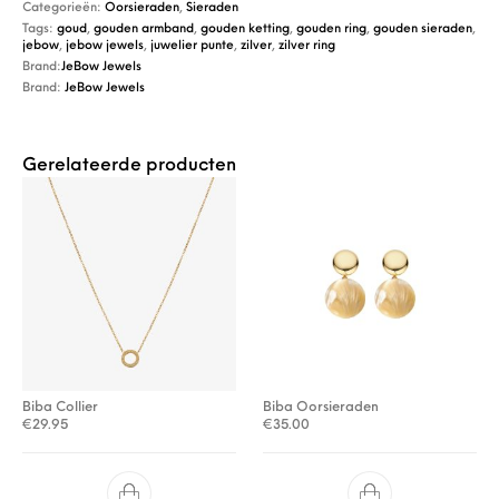
Categorieën:
Oorsieraden
,
Sieraden
Tags:
goud
,
gouden armband
,
gouden ketting
,
gouden ring
,
gouden sieraden
,
jebow
,
jebow jewels
,
juwelier punte
,
zilver
,
zilver ring
Brand:
JeBow Jewels
Brand:
JeBow Jewels
Gerelateerde producten
Biba Collier
Biba Oorsieraden
€
29.95
€
35.00