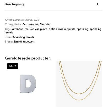
Beschrijving
Artikelnummer:
EAS06-G33
Categorieën:
Oorsieraden
,
Sieraden
Tags:
armband
,
meisjes van punte
,
optiek juwelier punte
,
sparkling
,
sparkling
jewels
Brand:
Sparkling Jewels
Brand:
Sparkling Jewels
Gerelateerde producten
SALE!